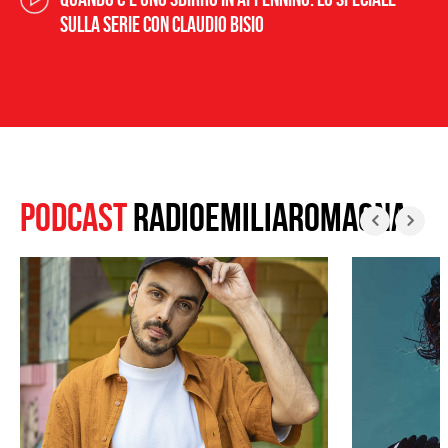
sulla serie con Claudio Bisio
PODCAST
RADIOEMILIAROMAGNA