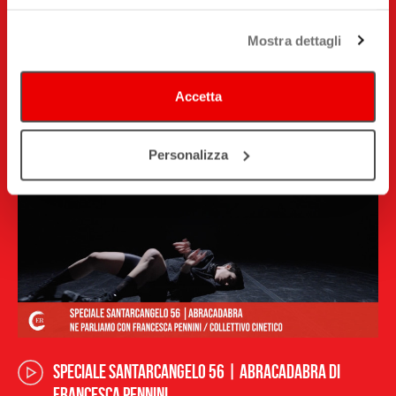
Mostra dettagli
Speciale Santarcangelo 56 | Body Swets (for
Elsa)
Accetta
Personalizza
Speciale Santarcangelo 56 | Abracadabra di
Francesca Pennini