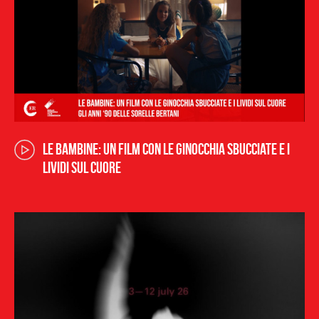
Le bambine: un film con le ginocchia sbucciate e i
lividi sul cuore