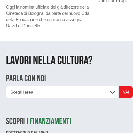
Dall’11 al 15 agosto
Oggi la nomina ufficiale del già direttore della
Cineteca di Bologna, da parte del nuovo Cda
della Fondazione che ogni anno assegna i
David di Donatello
Lavori nella cultura?
PARLA CON NOI
Scegli l'area
VAI
SCOPRI I
FINANZIAMENTI