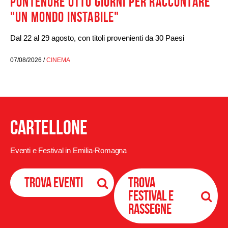
PONTENURE OTTO GIORNI PER RACCONTARE
"UN MONDO INSTABILE"
Dal 22 al 29 agosto, con titoli provenienti da 30 Paesi
07/08/2026 /
CINEMA
Cartellone
Eventi e Festival in Emilia-Romagna
Trova eventi
Trova
Festival e
Rassegne